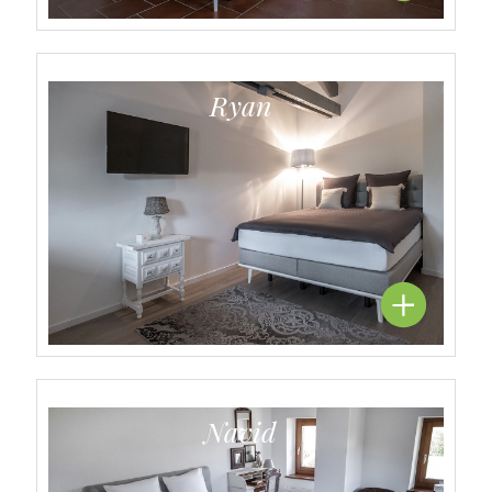
Ryan
Navid