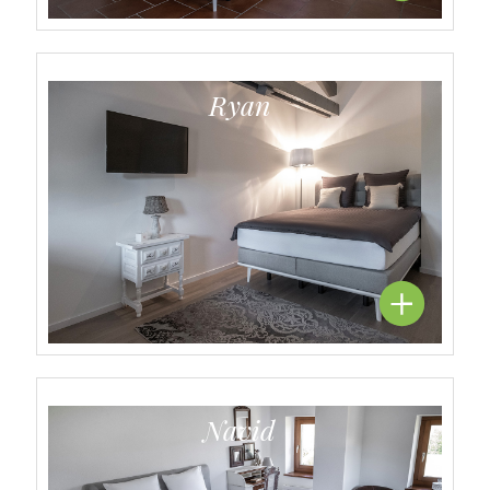
Ryan
Navid