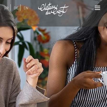
FR
DE
EN