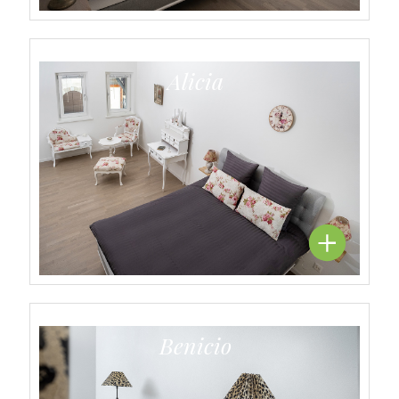
Alicia
Benicio