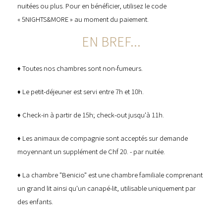
nuitées ou plus. Pour en bénéficier, utilisez le code
« 5NIGHTS&MORE » au moment du paiement.
EN BREF...
♦ Toutes nos chambres sont non-fumeurs.
♦ Le petit-déjeuner est servi entre 7h et 10h.
♦ Check-in à partir de 15h; check-out jusqu'à 11h.
♦ Les animaux de compagnie sont acceptés sur demande
moyennant un supplément de Chf 20. - par nuitée.
♦ La chambre "Benicio" est une chambre familiale comprenant
un grand lit ainsi qu'un canapé-lit, utilisable uniquement par
des enfants.