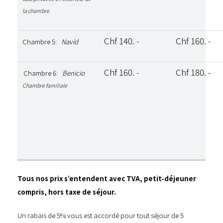
la chambre
Chf 140. -
Chf 160. -
Chambre 5:
Navid
Chf 160. -
Chf 180. -
Chambre 6:
Benicio
Chambre familiale
Tous nos prix s’entendent avec TVA, petit-déjeuner
compris, hors taxe de séjour.
Un rabais de 5% vous est accordé pour tout séjour de 5