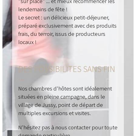
"sur place" ... et mieux recommencer les
lendemains de fête !
Le secret : un délicieux petit-déjeuner,
préparé exclusivement avec des produits
frais, du terroir, issus de producteurs
locaux !
DES POSSIBILITES SANS FIN
...
Nos chambres d'hôtes sont idéalement
situées en pleine campagne, dans le
village de Jussy, point de départ de
multiples excursions et visites.
N'hésitez pas à nous contacter pour toute
demande particulière.