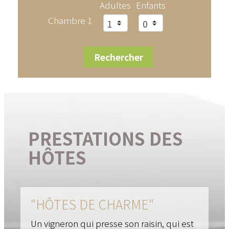
Adultes
Enfants
Chambre 1
PRESTATIONS DES
HÔTES
"HÔTES DE CHARME"
Un vigneron qui presse son raisin, qui est