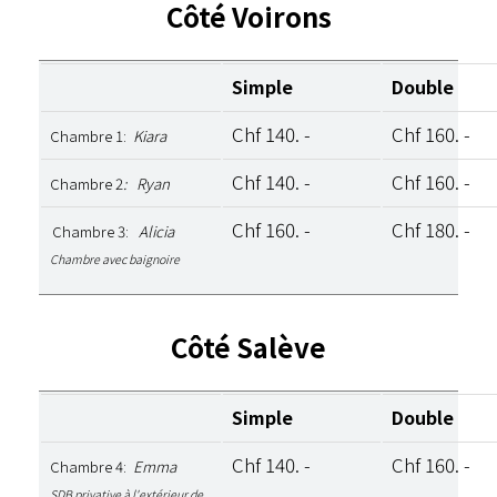
Côté Voirons
Simple
Double
Chf 140. -
Chf 160. -
Chambre 1:
Kiara
Chf 140. -
Chf 160. -
Chambre 2
: Ryan
Chf 160. -
Chf 180. -
Chambre 3:
Alicia
Chambre avec baignoire
Côté Salève
Simple
Double
Chf 140. -
Chf 160. -
Chambre 4:
Emma
SDB privative à l'extérieur de