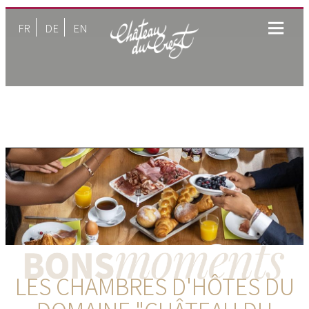
FR
DE
EN
LES CHAMBRES D'HÔTES DU