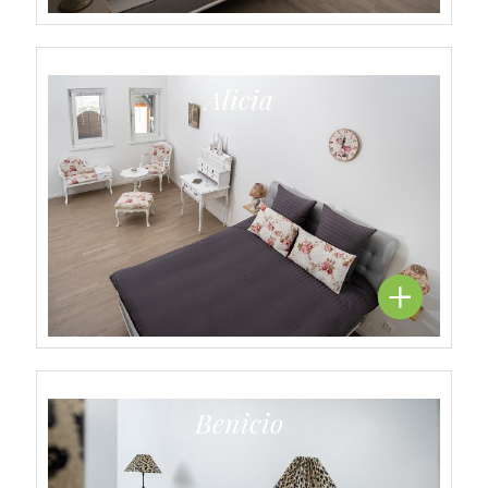
Alicia
Benicio