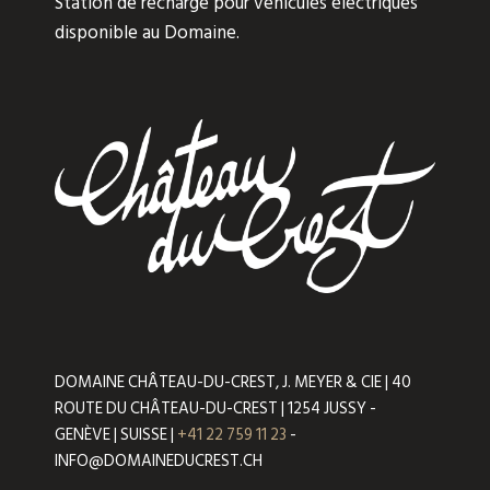
Station de recharge pour véhicules électriques
disponible au Domaine.
DOMAINE CHÂTEAU-DU-CREST, J. MEYER & CIE | 40
ROUTE DU CHÂTEAU-DU-CREST | 1254 JUSSY -
GENÈVE | SUISSE |
+41 22 759 11 23
-
INFO@DOMAINEDUCREST.CH