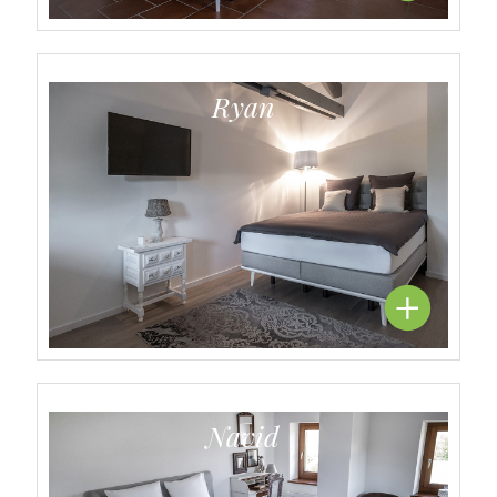
Ryan
Navid