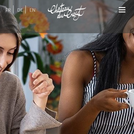
FR
DE
EN